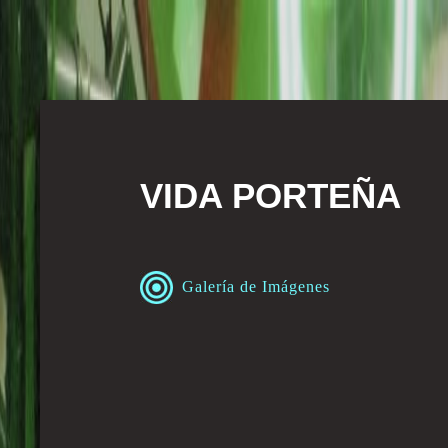
VIDA PORTEÑA
Galería de Imágenes